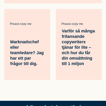
Please copy me
Please copy me
Varför så många
frilansande
Marknadschef
copywriters
eller
tjänar för lite –
teamledare? Jag
och hur du får
har ett par
din omsättning
frågor till dig.
till 1 miljon