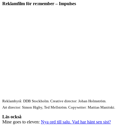
Reklamfilm för re:member – Impulses
Reklambyrå: DDB Stockholm. Creative director: Johan Holmström.
Art director: Simon Higby, Ted Mellström. Copywriter: Mattias Manitski.
Läs också
Mine goes to eleven:
Nya ord till salu. Vad har hänt sen sist?