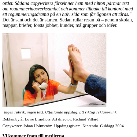
ordet. Sådana copywriters försvinner hem med nitton pärmar text
om regummeringsverksamhet och kommer tillbaka till kontoret med
ett regummeringsdrama på en halv sida som får ögonen att tåras."
Det är sant och det är starten. Sedan rullar resan på – genom skolan,
mappar, briefer, första jobbet, kunder, målgrupper och idéer.
"Ingen rubrik, ingen text. Utfallande uppslag. Ett riktigt reklam-runk."
Reklambyrå: Lowe Brindfors. Art director: Richard Villard.
Copywriter: Johan Holmström. Uppdragsgivare: Nintendo. Guldägg 2004.
Vi kommer fram till medierna