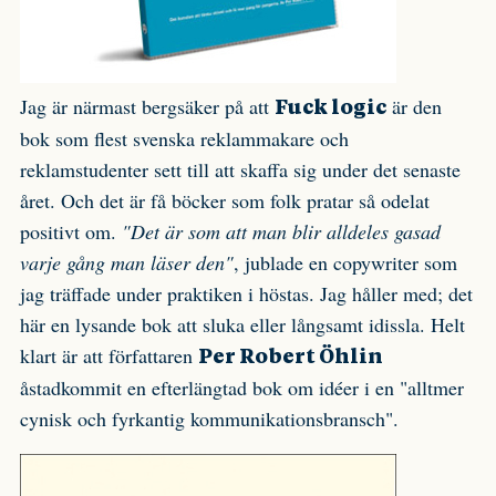
Jag är närmast bergsäker på att
är den
Fuck logic
bok som flest svenska reklammakare och
reklamstudenter sett till att skaffa sig under det senaste
året. Och det är få böcker som folk pratar så odelat
positivt om.
"Det är som att man blir alldeles gasad
varje gång man läser den"
, jublade en copywriter som
jag träffade under praktiken i höstas. Jag håller med; det
här en lysande bok att sluka eller långsamt idissla. Helt
klart är att författaren
Per Robert Öhlin
åstadkommit en efterlängtad bok om idéer i en "alltmer
cynisk och fyrkantig kommunikationsbransch".