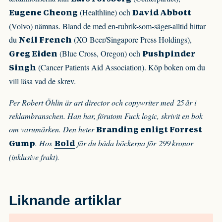
(Healthline) och
Eugene Cheong
David Abbott
(Volvo) nämnas. Bland de med en-rubrik-som-säger-alltid hittar
du
(XO Beer/Singapore Press Holdings),
Neil French
(Blue Cross, Oregon) och
Greg Eiden
Pushpinder
(Cancer Patients Aid Association). Köp boken om du
Singh
vill läsa vad de skrev.
Per Robert Öhlin är art director och copywriter med 25 år i
reklambranschen. Han har, förutom Fuck logic, skrivit en bok
om varumärken. Den heter
Branding enligt Forrest
. Hos
får du båda böckerna för 299 kronor
Gump
Bold
(inklusive frakt).
Liknande artiklar