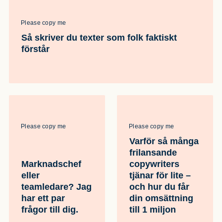
Please copy me
Så skriver du texter som folk faktiskt
förstår
Please copy me
Please copy me
Varför så många
frilansande
Marknadschef
copywriters
eller
tjänar för lite –
teamledare? Jag
och hur du får
har ett par
din omsättning
frågor till dig.
till 1 miljon